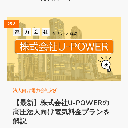
25 8
法人向け電力会社紹介
【最新】株式会社U-POWERの
高圧法人向け電気料金プランを
解説