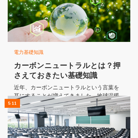
Read More...
電力基礎知識
カーボンニュートラルとは？押
さえておきたい基礎知識
近年、カーボンニュートラルという言葉を
耳にすることが増えてきました。地球温暖
化の進行を止めるため、世界中で進められ
5 11
ている取り組みがカーボンニュートラルで
す。...
Read More...