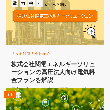
要となっています。 ...
Read More...
法人向け電力会社紹介
株式会社関電エネルギーソリュ
ーションの高圧法人向け電気料
金プランを解説
電力会社として株式会社関電エネルギーソ
9 1
リューションが提供する法人向けの電気販
売サービスについて、高圧電力を中心に解
説します。