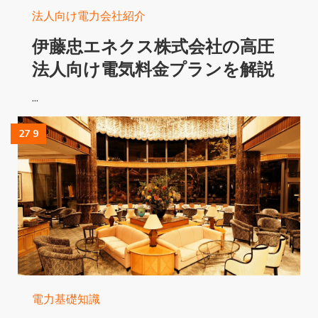
法人向け電力会社紹介
伊藤忠エネクス株式会社の高圧
法人向け電気料金プランを解説
...
Read More...
27 9
電力基礎知識