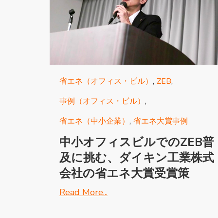
省エネ話が持ち上がったのは2013...
Read More...
,
,
省エネ（オフィス・ビル）
ZEB
,
事例（オフィス・ビル）
,
省エネ（中小企業）
省エネ大賞事例
中小オフィスビルでのZEB普
及に挑む、ダイキン工業株式
会社の省エネ大賞受賞策
Read More...