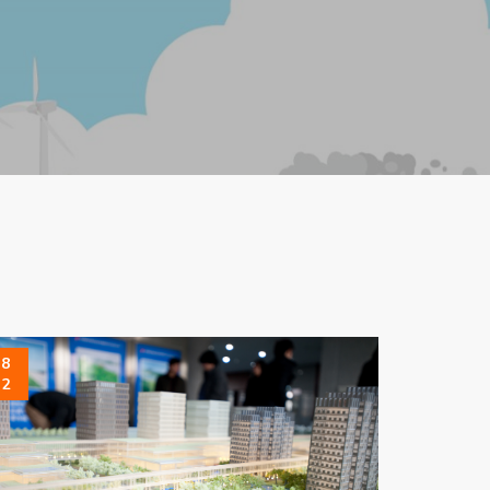
18
12