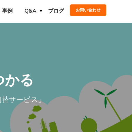
・事例
Q&A
ブログ
お問い合わせ
つかる
切替サービス」