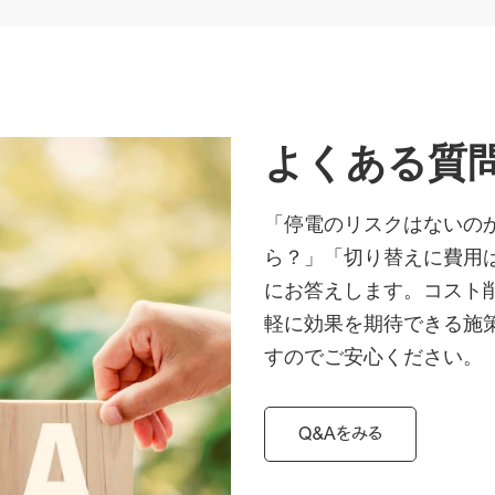
よくある質
「停電のリスクはないの
ら？」「切り替えに費用
にお答えします。コスト
軽に効果を期待できる施
すのでご安心ください。