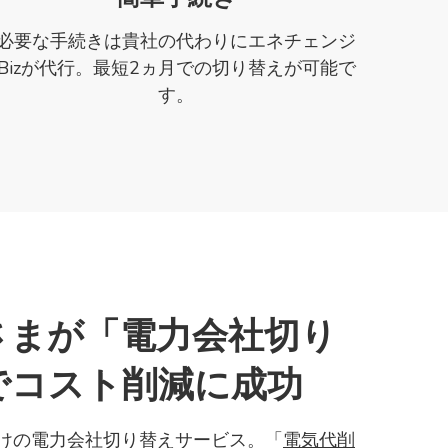
必要な手続きは貴社の代わりにエネチェンジ
Bizが代行。最短2ヵ月での切り替えが可能で
す。
さまが
「電力会社切り
でコスト削減に成功
向けの電力会社切り替えサービス。「
電気代削