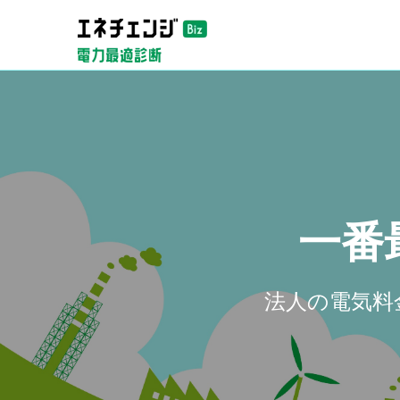
一番
法人の電気料