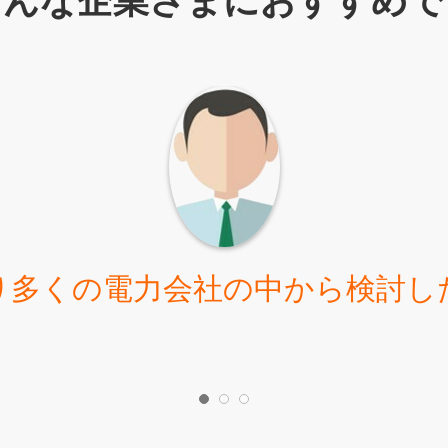
こんな企業さまにおすすめで
り多くの電力会社の中から検討し