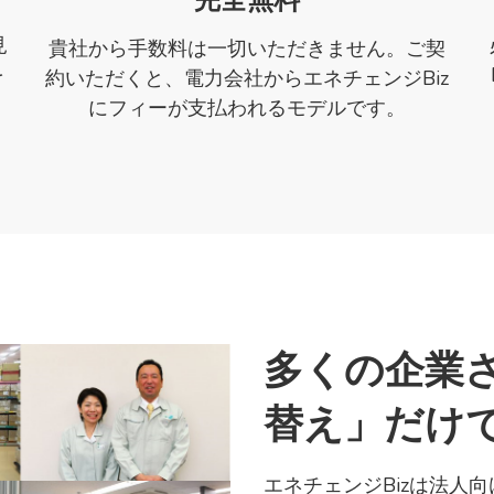
完全無料
見
貴社から手数料は一切いただきません。ご契
を
約いただくと、電力会社からエネチェンジBiz
にフィーが支払われるモデルです。
多くの企業
替え」だけ
エネチェンジBizは法人